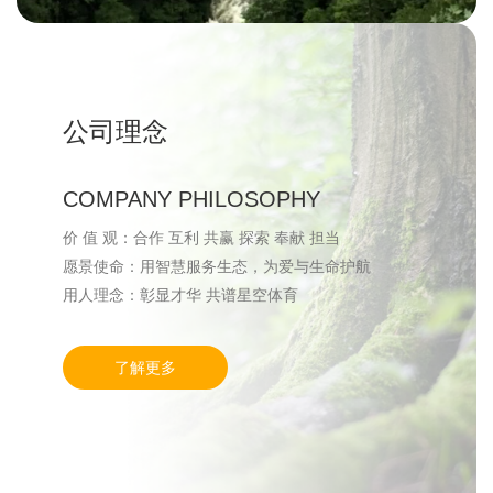
公司理念
COMPANY PHILOSOPHY
价 值 观：合作 互利 共赢 探索 奉献 担当
愿景使命：用智慧服务生态，为爱与生命护航
用人理念：彰显才华 共谱星空体育
了解更多