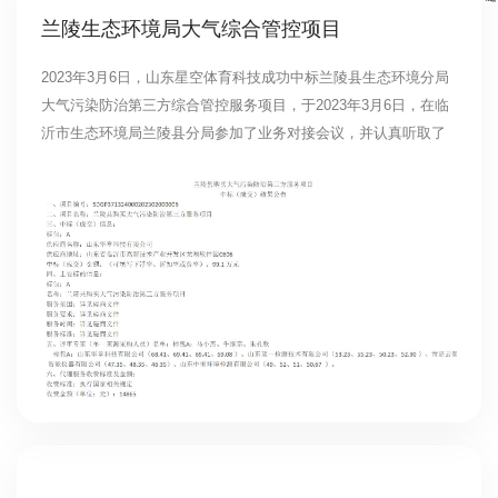
兰陵生态环境局大气综合管控项目
2023年3月6日，山东星空体育科技成功中标兰陵县生态环境分局
大气污染防治第三方综合管控服务项目，于2023年3月6日，在临
沂市生态环境局兰陵县分局参加了业务对接会议，并认真听取了
局领导就兰陵县空气质量现状、大气工作存在的难点以及当前重
点工作、工作方向、工作目标提出了工作要求，我公司于次日派
出专家服务团队入驻兰陵县