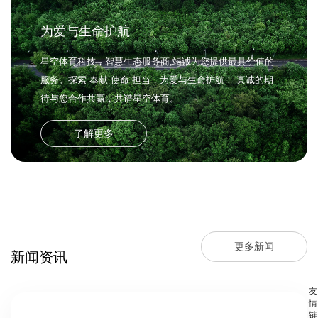
为爱与生命护航
星空体育科技，智慧生态服务商,竭诚为您提供最具价值的
服务。探索 奉献 使命 担当，为爱与生命护航！ 真诚的期
待与您合作共赢，共谱星空体育。
了解更多
更多新闻
新闻资讯
友
情
链