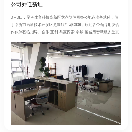
公司乔迁新址
3月8日，星空体育科技高新区龙湖软件园办公地点准备就绪，位
于临沂市高新技术开发区龙湖软件园C606，欢迎各位领导朋友合
作伙伴莅临指导。合作 互利 共赢探索 奉献 担当用智慧服务生态
为爱与生命护航