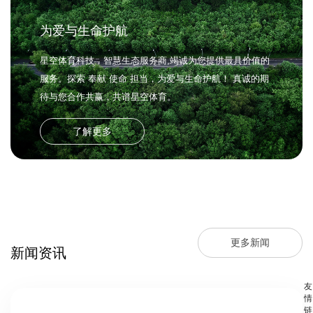
为爱与生命护航
星空体育科技，智慧生态服务商,竭诚为您提供最具价值的
服务。探索 奉献 使命 担当，为爱与生命护航！ 真诚的期
待与您合作共赢，共谱星空体育。
了解更多
更多新闻
新闻资讯
友
情
链