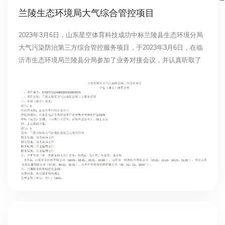
兰陵生态环境局大气综合管控项目
2023年3月6日，山东星空体育科技成功中标兰陵县生态环境分局
大气污染防治第三方综合管控服务项目，于2023年3月6日，在临
沂市生态环境局兰陵县分局参加了业务对接会议，并认真听取了
局领导就兰陵县空气质量现状、大气工作存在的难点以及当前重
点工作、工作方向、工作目标提出了工作要求，我公司于次日派
出专家服务团队入驻兰陵县