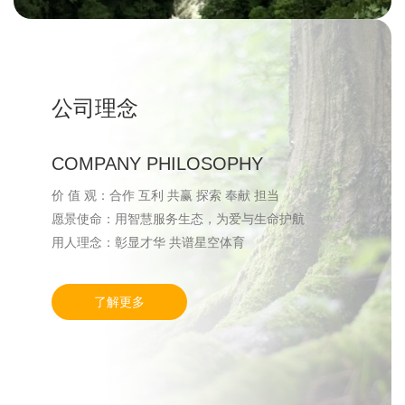
公司理念
COMPANY PHILOSOPHY
价 值 观：合作 互利 共赢 探索 奉献 担当
愿景使命：用智慧服务生态，为爱与生命护航
用人理念：彰显才华 共谱星空体育
了解更多