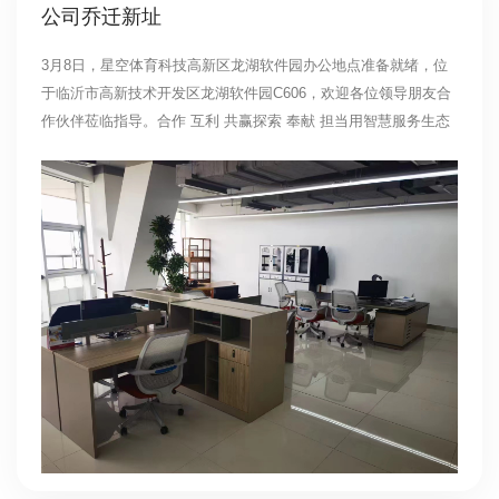
公司乔迁新址
3月8日，星空体育科技高新区龙湖软件园办公地点准备就绪，位
于临沂市高新技术开发区龙湖软件园C606，欢迎各位领导朋友合
作伙伴莅临指导。合作 互利 共赢探索 奉献 担当用智慧服务生态
为爱与生命护航