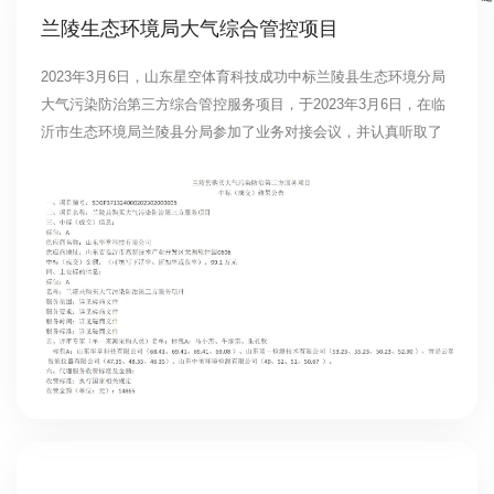
兰陵生态环境局大气综合管控项目
2023年3月6日，山东星空体育科技成功中标兰陵县生态环境分局
大气污染防治第三方综合管控服务项目，于2023年3月6日，在临
沂市生态环境局兰陵县分局参加了业务对接会议，并认真听取了
局领导就兰陵县空气质量现状、大气工作存在的难点以及当前重
点工作、工作方向、工作目标提出了工作要求，我公司于次日派
出专家服务团队入驻兰陵县