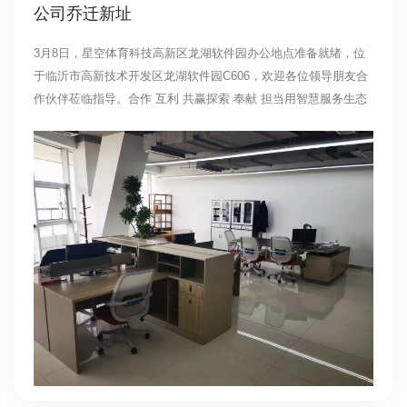
公司乔迁新址
3月8日，星空体育科技高新区龙湖软件园办公地点准备就绪，位
于临沂市高新技术开发区龙湖软件园C606，欢迎各位领导朋友合
作伙伴莅临指导。合作 互利 共赢探索 奉献 担当用智慧服务生态
为爱与生命护航