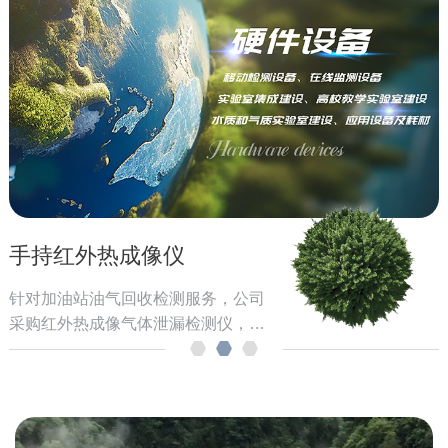
手持红外热成像仪
针对加油站油气回收检测服务，公司
采购红外热成像气体泄漏检测仪，设
备符合GB 20952—2020《加油站大
气污染物排放标准》、GB 20950—
2020《储油库大气污染物排放标
准》、GB 20951—2020《油品运输