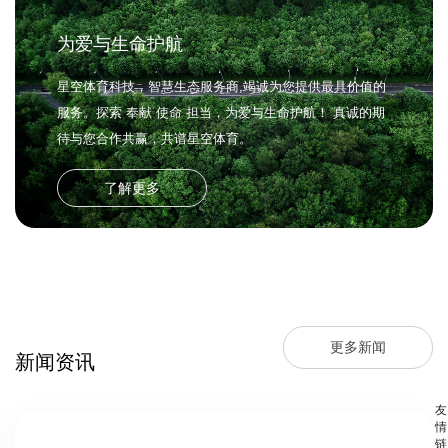
为爱与生命护航
星空体育科技，智慧生态服务商,竭诚为您提供最具价值的
服务。探索 奉献 使命 担当，为爱与生命护航！ 真诚的期
待与您合作共赢，共谱星空体育。
了解更多
更多新闻
新闻资讯
友
情
链