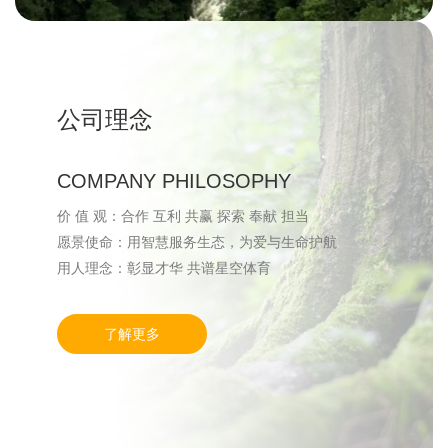
公司理念
COMPANY PHILOSOPHY
价 值 观：合作 互利 共赢 探索 奉献 担当
愿景使命：用智慧服务生态，为爱与生命护航
用人理念：彰显才华 共谱星空体育
了解更多