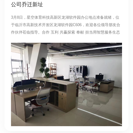
公司乔迁新址
3月8日，星空体育科技高新区龙湖软件园办公地点准备就绪，位
于临沂市高新技术开发区龙湖软件园C606，欢迎各位领导朋友合
作伙伴莅临指导。合作 互利 共赢探索 奉献 担当用智慧服务生态
为爱与生命护航