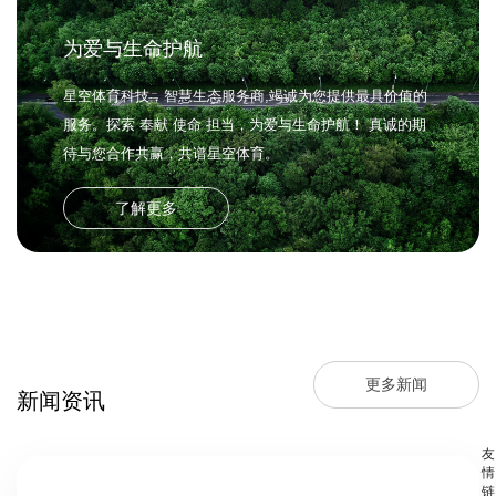
为爱与生命护航
星空体育科技，智慧生态服务商,竭诚为您提供最具价值的
服务。探索 奉献 使命 担当，为爱与生命护航！ 真诚的期
待与您合作共赢，共谱星空体育。
了解更多
更多新闻
新闻资讯
友
情
链