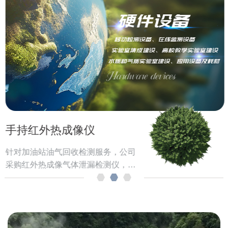
手持红外热成像仪
针对加油站油气回收检测服务，公司
采购红外热成像气体泄漏检测仪，设
备符合GB 20952—2020《加油站大
气污染物排放标准》、GB 20950—
2020《储油库大气污染物排放标
准》、GB 20951—2020《油品运输