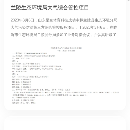
兰陵生态环境局大气综合管控项目
2023年3月6日，山东星空体育科技成功中标兰陵县生态环境分局
大气污染防治第三方综合管控服务项目，于2023年3月6日，在临
沂市生态环境局兰陵县分局参加了业务对接会议，并认真听取了
局领导就兰陵县空气质量现状、大气工作存在的难点以及当前重
点工作、工作方向、工作目标提出了工作要求，我公司于次日派
出专家服务团队入驻兰陵县