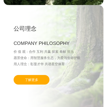
公司理念
COMPANY PHILOSOPHY
价 值 观：合作 互利 共赢 探索 奉献 担当
愿景使命：用智慧服务生态，为爱与生命护航
用人理念：彰显才华 共谱星空体育
了解更多