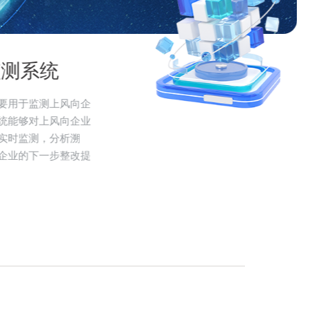
统
上风向企
风向企业
分析溯
步整改提