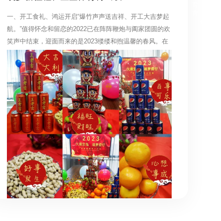
育
杏彩体
育
爱游戏
一、开工食礼、鸿运开启“爆竹声声送吉祥、开工大吉梦起
体育
航。”值得怀念和留恋的2022已在阵阵鞭炮与阖家团圆的欢
笑声中结束，迎面而来的是2023缕缕和煦温馨的春风。在
这样的美好时刻，公司精心准备了满满的祝福，星空体育
人团结奋进、以更加饱满的热情、勤奋的努力、全身心的
投入，为完成新一年的各项工作开好头、起