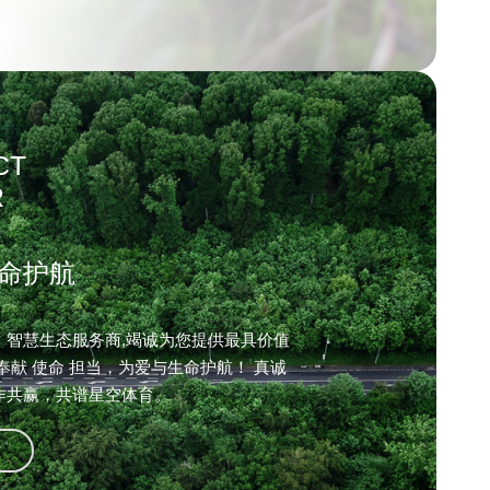
CT
R
命护航
，智慧生态服务商,竭诚为您提供最具价值
奉献 使命 担当，为爱与生命护航！ 真诚
作共赢，共谱星空体育。