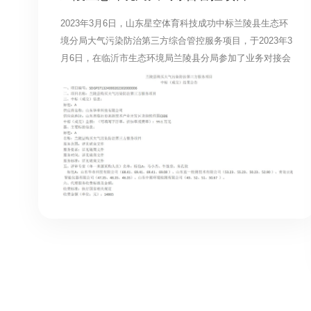
2023年3月6日，山东星空体育科技成功中标兰陵县生态环
境分局大气污染防治第三方综合管控服务项目，于2023年3
月6日，在临沂市生态环境局兰陵县分局参加了业务对接会
议，并认真听取了局领导就兰陵县空气质量现状、大气工
作存在的难点以及当前重点工作、工作方向、工作目标提
出了工作要求，我公司于次日派出专家服务团队入驻兰陵
县