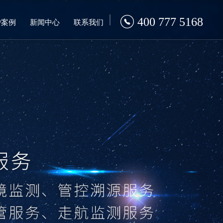
400 777 5168
户案例
新闻中心
联系我们