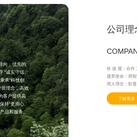
公司理
COMPAN
导向，优先的
价 值 观：合作 
 “诚实守信、
愿景使命：用智
秉承“科技创
用人理念：彰显
经营理念，高效
为客户提供高
了解更多
保持“更用心、
的产品和服务。