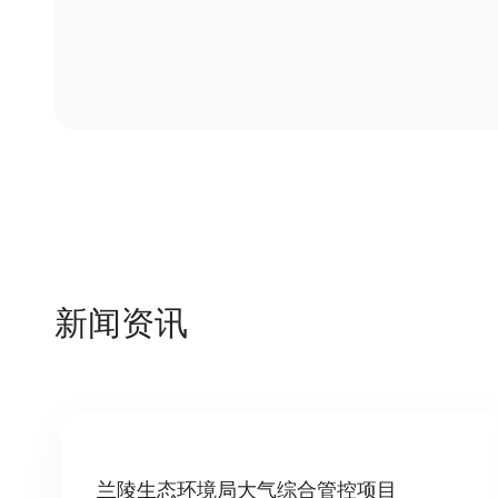
新闻资讯
兰陵生态环境局大气综合管控项目