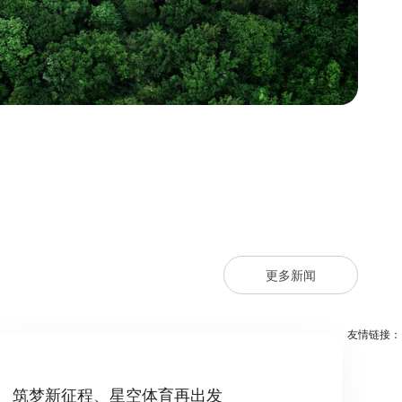
更多新闻
友情链接：
华体会体
育
星空体
育
米兰体
筑梦新征程、星空体育再出发
育
MK体