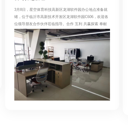
3月8日，星空体育科技高新区龙湖软件园办公地点准备就
绪，位于临沂市高新技术开发区龙湖软件园C606，欢迎各
位领导朋友合作伙伴莅临指导。合作 互利 共赢探索 奉献
担当用智慧服务生态为爱与生命护航