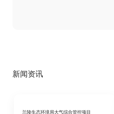
新闻资讯
兰陵生态环境局大气综合管控项目