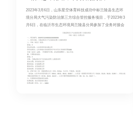
2023年3月6日，山东星空体育科技成功中标兰陵县生态环
境分局大气污染防治第三方综合管控服务项目，于2023年3
月6日，在临沂市生态环境局兰陵县分局参加了业务对接会
议，并认真听取了局领导就兰陵县空气质量现状、大气工
作存在的难点以及当前重点工作、工作方向、工作目标提
出了工作要求，我公司于次日派出专家服务团队入驻兰陵
县