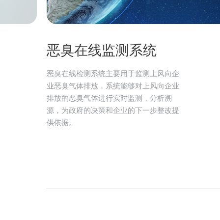
恶臭在线监测系统
恶臭在线检测系统主要用于监测上风向企
业恶臭气体排放，系统能够对上风向企业
排放的恶臭气体进行实时监测，分析溯
源，为政府的决策和企业的下一步整改提
供依据。